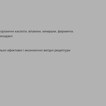
рганічні кислоти, вітаміни, мінерали, ферменти,
оксидант.
льно ефективні і економічно вигідні рецептури