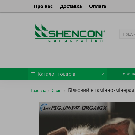
Про нас
Доставка
Оплата
Каталог
товарів
Новин
Білковий вітамінно-мінерал
Головна
Свині