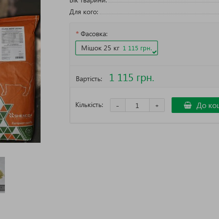
Для кого:
Фасовка:
Мішок 25 кг
1 115 грн.
1 115 грн.
Вартість:
Кількість:
-
До ко
+