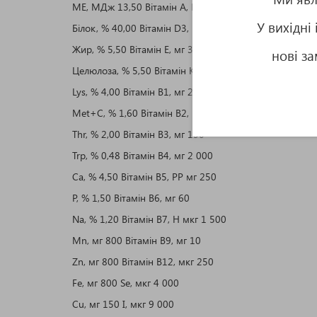
ME, МДж 13,50 Вітамін A, МО 100 000
У вихідні
Білок, % 40,00 Вітамін D3, МО 20 000
Жир, % 5,50 Вітамін E, мг 300
нові з
Целюлоза, % 5,50 Вітамін K3, мг 25
Lys, % 4,00 Вітамін B1, мг 25
Met+C, % 1,60 Вітамін B2, мг 60
Thr, % 2,00 Вітамін B3, мг 150
Trp, % 0,48 Вітамін B4, мг 2 000
Ca, % 4,50 Вітамін B5, PP мг 250
P, % 1,50 Вітамін B6, мг 60
Na, % 1,20 Вітамін B7, H мкг 1 500
Mn, мг 800 Вітамін B9, мг 10
Zn, мг 800 Вітамін B12, мкг 250
Fe, мг 800 Se, мкг 4 000
Cu, мг 150 I, мкг 9 000