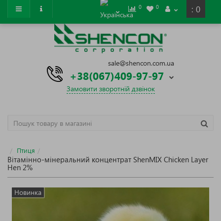
0
0
: 0
sale@shencon.com.ua
+38(067)409-97-97
Замовити зворотній дзвінок
Птиця
Вітамінно-мінеральний концентрат ShenMIX Chicken Layer
Hen 2%
Новинка