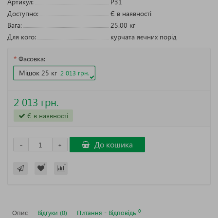
Артикул:
P31
Доступно:
Є в наявності
Вага:
25.00
кг
Для кого:
курчата яєчних порід
Фасовка:
Мішок 25 кг
2 013 грн.
2 013 грн.
Є в наявності
-
До кошика
+
0
Опис
Відгуки (0)
Питання - Відповідь