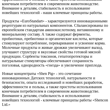
конечным потребителем в современном животноводстве.
Внимание к деталям, стабильность и использование
новейших технологий - наши ключевые принципы работы.
Продукты «EuroStandart» - характеризуются инновационными
рецептурам из натуральных компонентов. Сбалансированы по
европейским стандартам аминокислотному, витаминному и
минеральному составу. А также содержат ферменты,
пробиотики, пребиотики и органические кислоты, которые
стимулируют потребление, переваривание и усвоение корма.
Молочные продукты и живые дрожжи увеличивают выход,
улучшают структуру и вкусовые свойства готовой мясной
продукции. Сорбенты токсинов, гепатопротекторы и
натуральные стимуляторы обеспечивают сохранность
поголовья, однородность «гнезда» и увеличение приплода.
Новые концентраты «Shen Pig» - это сочетание
инновационных Датских технологий, натуральности и
безопасности, опыта исследований и новейших разработок,
эффективности и пользы, а также простоты использования
конечным потребителем в современном животноводстве.
Внимание к деталям, стабильность и использование
новейших технологий - ключевые принципы работы «Shencon
Ltd.»