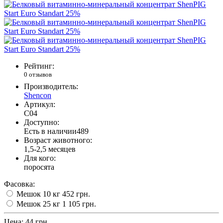
Рейтинг:
0 отзывов
Производитель:
Shencon
Артикул:
C04
Доступно:
Есть в наличии
489
Возраст животного:
1,5-2,5 месяцев
Для кого:
поросята
Фасовка:
Мешок 10 кг
452 грн.
Мешок 25 кг
1 105 грн.
Цена:
44 грн.