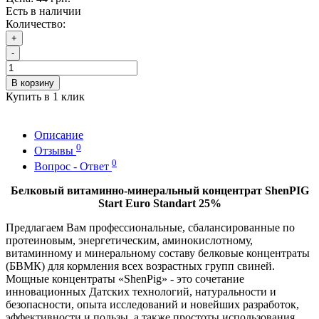
Есть в наличии
Количество:
+
-
В корзину
Купить в 1 клик
Описание
0
Отзывы
0
Вопрос - Ответ
Белковый витаминно-минеральный концентрат ShenPIG
Start Euro Standart 25%
Предлагаем Вам профессиональные, сбалансированные по
протеиновым, энергетическим, аминокислотному,
витаминному и минеральному составу белковые концентраты
(БВМК) для кормления всех возрастных групп свиней.
Мощные концентраты «ShenPig» - это сочетание
инновационных Датских технологий, натуральности и
безопасности, опыта исследований и новейших разработок,
эффективности и пользы, а также простоты использования