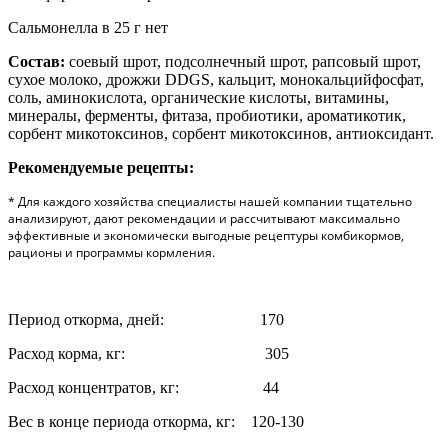
Сальмонелла в 25 г нет
Состав:
соевый шрот, подсолнечный шрот, рапсовый шрот,
сухое молоко, дрожжи DDGS, кальцит, монокальцийфосфат,
соль, аминокислота, органические кислоты, витамины,
минералы, ферменты, фитаза, пробиотики, ароматикотик,
сорбент микотоксинов, сорбент микотоксинов, антиоксидант.
Рекомендуемые рецепты:
* Для каждого хозяйства специалисты нашей компании тщательно
анализируют, дают рекомендации и рассчитывают максимально
эффективные и экономически выгодные рецептуры комбикормов,
рационы и программы кормления.
Период откорма, дней: 170
Расход корма, кг: 305
Расход концентратов, кг: 44
Вес в конце периода откорма, кг: 120-130