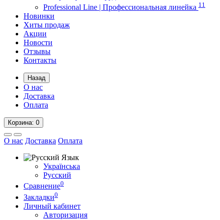
11
Professional Line | Профессиональная линейка
Новинки
Хиты продаж
Акции
Новости
Отзывы
Контакты
Назад
О нас
Доставка
Оплата
Корзина
: 0
О нас
Доставка
Оплата
Язык
Українська
Русский
0
Сравнение
0
Закладки
Личный кабинет
Авторизация