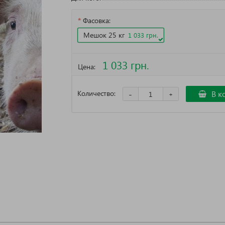
Фасовка:
Мешок 25 кг
1 033 грн.
1 033 грн.
Цена:
Количество:
-
В к
+