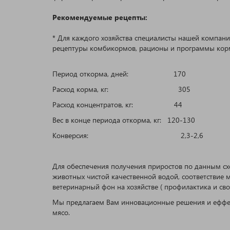
Рекомендуемые рецепты:
* Для каждого хозяйства специалисты нашей компан
рецептуры комбикормов, рационы и программы кор
Период откорма, дней: 170
Расход корма, кг: 305
Расход концентратов, кг: 44
Вес в конце периода откорма, кг: 120-130
Конверсия: 2,3-2,6
Для обеспечения получения приростов по данным сх
животных чистой качественной водой, соответствие м
ветеринарный фон на хозяйстве ( профилактика и св
Мы предлагаем Вам инновационные решения и еффект
мясо.