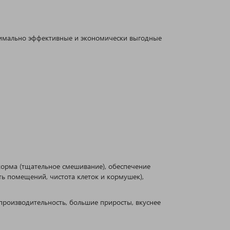
симально эффективные и экономически выгодные
корма (тщательное смешивание), обеспечение
ть помещений, чистота клеток и кормушек),
роизводительность, большие приросты, вкуснее