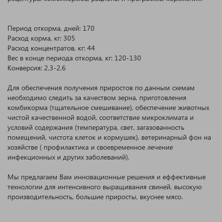
Период откорма, дней: 170
Расход корма, кг: 305
Расход концентратов, кг: 44
Вес в конце периода откорма, кг: 120-130
Конверсия: 2,3-2,6
Для обеспечения получения приростов по данным схемам
необходимо следить за качеством зерна, приготовления
комбикорма (тщательное смешивание), обеспечение животных
чистой качественной водой, соответствие микроклимата и
условий содержания (температура, свет, загазованность
помещений, чистота клеток и кормушек), ветеринарный фон на
хозяйстве ( профилактика и своевременное лечение
инфекционных и других заболеваний).
Мы предлагаем Вам инновационные решения и еффективные
технологии для интенсивного выращивания свиней, высокую
производительность, большие приросты, вкуснее мясо.