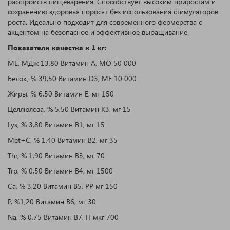
расстройств пищеварения. Способствует высоким приростам и
сохранению здоровья поросят без использования стимуляторов
роста. Идеально подходит для современного фермерства с
акцентом на безопасное и эффективное выращивание.
Показатели качества в 1 кг:
ME, МДж 13,80 Витамин A, МО 50 000
Белок, % 39,50 Витамин D3, МЕ 10 000
Жиры, % 6,50 Витамин E, мг 150
Целлюлоза, % 5,50 Витамин K3, мг 15
Lys, % 3,80 Витамин B1, мг 15
Met+C, % 1,40 Витамин B2, мг 35
Thr, % 1,90 Витамин B3, мг 70
Trp, % 0,50 Витамин B4, мг 1500
Ca, % 3,20 Витамин B5, PP мг 150
P, %1,20 Витамин B6, мг 30
Na, % 0,75 Витамин B7, H мкг 700